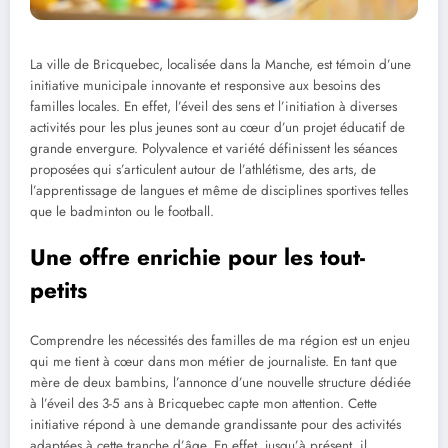
La ville de Bricquebec, localisée dans la Manche, est témoin d’une
initiative municipale innovante et responsive aux besoins des
familles locales. En effet, l’éveil des sens et l’initiation à diverses
activités pour les plus jeunes sont au cœur d’un projet éducatif de
grande envergure. Polyvalence et variété définissent les séances
proposées qui s’articulent autour de l’athlétisme, des arts, de
l’apprentissage de langues et même de disciplines sportives telles
que le badminton ou le football.
Une offre enrichie pour les tout-
petits
Comprendre les nécessités des familles de ma région est un enjeu
qui me tient à cœur dans mon métier de journaliste. En tant que
mère de deux bambins, l’annonce d’une nouvelle structure dédiée
à l’éveil des 3-5 ans à Bricquebec capte mon attention. Cette
initiative répond à une demande grandissante pour des activités
adaptées à cette tranche d’âge. En effet, jusqu’à présent, il