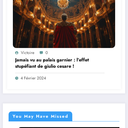
Victoire
0
Jamais vu au palais garnier : l’effet
stupéfiant de giulio cesare !
4 Février 2024
You May Have Missed