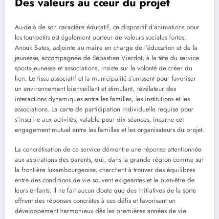
Des valeurs au cœur du projet
Au-delà de son caractère éducatif, ce dispositif d’animations pour
les tout-petits est également porteur de valeurs sociales fortes.
Anouk Bates, adjointe au maire en charge de l’éducation et de la
jeunesse, accompagnée de Sébastien Viardot, à la tête du service
sports-jeunesse et associations, insiste sur la volonté de créer du
lien. Le tissu associatif et la municipalité s’unissent pour favoriser
un environnement bienveillant et stimulant, révélateur des
interactions dynamiques entre les familles, les institutions et les
associations. La carte de participation individuelle requise pour
s’inscrire aux activités, valable pour dix séances, incarne cet
engagement mutuel entre les familles et les organisateurs du projet.
La concrétisation de ce service démontre une réponse attentionnée
aux aspirations des parents, qui, dans la grande région comme sur
la frontière luxembourgeoise, cherchent à trouver des équilibres
entre des conditions de vie souvent exigeantes et le bien-être de
leurs enfants. Il ne fait aucun doute que des initiatives de la sorte
offrent des réponses concrètes à ces défis et favorisent un
développement harmonieux dès les premières années de vie.