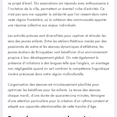
ce projet d’éveil. Dix associations ont répondu avec enthousiasme à
l’invitation de la ville, permettant un éventail riche d’activités. Ce
n’est pas sans me rappeler la solidarité que l’on ressent dans notre
vaste région frontalière, où la cohésion des communautés apporte
une réponse collective aux enjeux individuels.
Les activités prévues sont diversifiées pour captiver et stimuler les
sens des jeunes enfants. Entre les ateliers théâtraux menés par des
passionnés de scène et les séances dynamiques d’athlétisme, les
jeunes écoliers de Bricquebec vont bénéficier d’un environnement
propice à leur développement global. On note également la
présence d’initiations à des langues telle que l’anglais, un avantage
non négligeable quand on sait combien la compétence linguistique
s’avère précieuse dans notre région multiculturelle.
L’organisation des séances est minutieusement planifiée pour
optimiser les bénéfices pour les enfants. La tenue des séances
chaque mardi, d’une durée de quarante-cinq minutes, témoigne
d’une attention particulière pour la création d’un rythme constant et
adapté aux capacités attentionnelles de cette tranche d’âge.