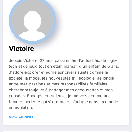
Victoire
Je suis Victoire, 37 ans, passionnée d'actualités, de high-
tech et de jeux, tout en étant maman d'un enfant de 5 ans.
J'adore explorer et écrire sur divers sujets comme la
société, la mode, les nouveautés et l'écologie. Je jongle
entre mes passions et mes responsabilités familiales,
cherchant toujours à partager mes découvertes et mes
pensées. Engagée et curieuse, je me vois comme une
femme moderne qui s'informe et s'adapte dans un monde
en évolution.
View All Posts