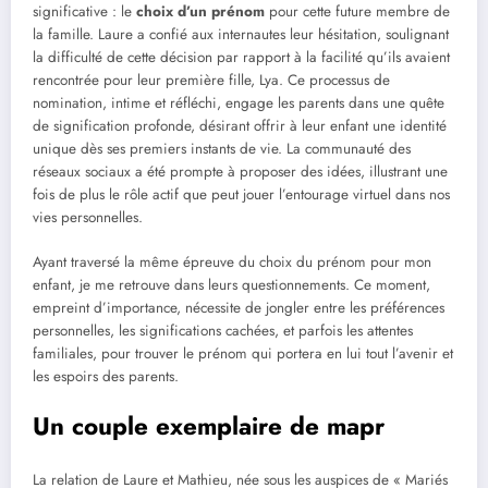
significative : le
choix d’un prénom
pour cette future membre de
la famille. Laure a confié aux internautes leur hésitation, soulignant
la difficulté de cette décision par rapport à la facilité qu’ils avaient
rencontrée pour leur première fille, Lya. Ce processus de
nomination, intime et réfléchi, engage les parents dans une quête
de signification profonde, désirant offrir à leur enfant une identité
unique dès ses premiers instants de vie. La communauté des
réseaux sociaux a été prompte à proposer des idées, illustrant une
fois de plus le rôle actif que peut jouer l’entourage virtuel dans nos
vies personnelles.
Ayant traversé la même épreuve du choix du prénom pour mon
enfant, je me retrouve dans leurs questionnements. Ce moment,
empreint d’importance, nécessite de jongler entre les préférences
personnelles, les significations cachées, et parfois les attentes
familiales, pour trouver le prénom qui portera en lui tout l’avenir et
les espoirs des parents.
Un couple exemplaire de mapr
La relation de Laure et Mathieu, née sous les auspices de « Mariés