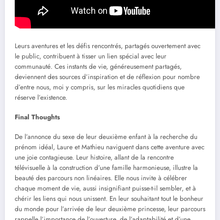
Leurs aventures et les défis rencontrés, partagés ouvertement avec
le public, contribuent à tisser un lien spécial avec leur
communauté. Ces instants de vie, généreusement partagés,
deviennent des sources d’inspiration et de réflexion pour nombre
d’entre nous, moi y compris, sur les miracles quotidiens que
réserve l’existence.
Final Thoughts
De l’annonce du sexe de leur deuxième enfant à la recherche du
prénom idéal, Laure et Mathieu naviguent dans cette aventure avec
une joie contagieuse. Leur histoire, allant de la rencontre
télévisuelle à la construction d’une famille harmonieuse, illustre la
beauté des parcours non linéaires. Elle nous invite à célébrer
chaque moment de vie, aussi insignifiant puisse-t-il sembler, et à
chérir les liens qui nous unissent. En leur souhaitant tout le bonheur
du monde pour l’arrivée de leur deuxième princesse, leur parcours
rappelle l’importance de l’ouverture, de l’adaptabilité et d’une