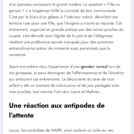
d’un panneau annonçant le grand mystère. La question « Fille ou
garçon ? » a longtemps titillé la curiosité de leur communauté.
C’est par le biais d’un gâteau à l’intérieur coloré, dévoilant une
teinture rose pour une fille, que l’énigme a trouvé sa réponse. Cet
événement, organisé en grande pompe par des amies proches du
couple, s’est déroulé sous l’égide de la joie et de l’allégresse,
révélant une préférence sociale marquée pour des annonces
extraordinaires autour de moments aussi personnels que la
naissance.
Ayant moi-même vécu l’expérience d’une
gender reveal
lors de
ma grossesse, je peux témoigner de l’effervescence et de l’émotion
qui entourent ces événements. La découverte du sexe de mon
enfant a été un moment de communion et de joie partagée avec
mes proches, tout comme l’ont vécu Laure et Mathieu.
Une réaction aux antipodes de
l’attente
Laure, l’ex-candidate de MAPR, avait soulevé un voile sur ses