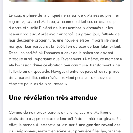
Le couple phare de la cinquième saison de « Mariés au premier
regard », Laure et Mathieu, a récemment fait couler beaucoup
d’encre et suscité l’intérêt de leurs nombreux abonnés sur les
réseaux sociaux. Après avoir annoncé, au grand jour, l’attente de
leur deuxième progéniture, une nouvelle étape importante vient
marquer leur parcours : la révélation du sexe de leur futur enfant.
Dans une société où l’annonce autour de la naissance devient
presque aussi importante que l’événement lui-même, ce moment a
été l’occasion d’une célébration peu commune, transformant ainsi
l’attente en un spectacle. Naviguant entre les joies et les surprises
de la parentalité, cette révélation vient ponctuer un nouveau
chapitre pour les deux tourtereaux.
Une révélation très attendue
Comme de nombreux parents en attente, Laure et Mathieu ont
choisi de partager le sexe de leur bébé de manière originale. En
effet, le monde d’internet a pu assister à une
gender reveal
des
plus mignonnes, mettant en scène leur première fille, Lya, tenante