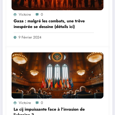
Victoire
0
Gaza : malgré les combats, une trêve
inespérée se dessine (détails ici)
9 Février 2024
Victoire
0
La cij impuissante face à l’invasion de
l’ukraine ?