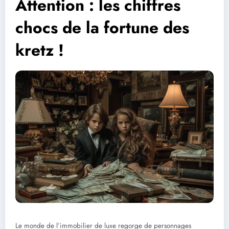
Attention : les chiffres
chocs de la fortune des
kretz !
Le monde de l’immobilier de luxe regorge de personnages