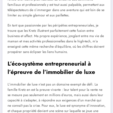
familiaux et professionnels y est tout aussi palpable, permettant aux
téléspectateurs de s’immerger dans une aventure qui est loin de se
limiter au simple glamour et aux paillettes.
En tant que passionnée par les péripéties entrepreneuriales, je
trouve que les Kretz illustrent parfaitement cette fusion entre
business et affect. Ma propre expérience, jonglant entre ma vie de
maman et mes activités professionnelles dans le high-tech, m’a
enseigné cette même recherche d’équilibre, où les chiffres doivent
prospérer sans éclipser les liens humains.
L’éco-système entrepreneurial à
l’épreuve de l’immobilier de luxe
L’immobilier de luxe n’est pas un domaine exempt de défi. La
famille Kretz en est la preuve vivante : leur talent pour la vente ne
se mesure pas seulement en millions d’euros, mais aussi dans leur
capacité à s’adapter, à répondre aux exigences d’un marché qui
ne connaît pas la crise. Pour eux, le luxe est synonyme d’innovation,
et chaque propriété devient une scène sur laquelle se joue une