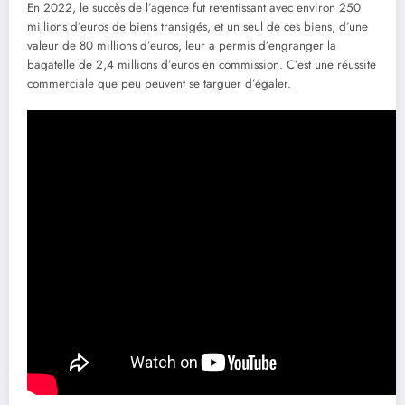
En 2022, le succès de l’agence fut retentissant avec environ 250
millions d’euros de biens transigés, et un seul de ces biens, d’une
valeur de 80 millions d’euros, leur a permis d’engranger la
bagatelle de 2,4 millions d’euros en commission. C’est une réussite
commerciale que peu peuvent se targuer d’égaler.