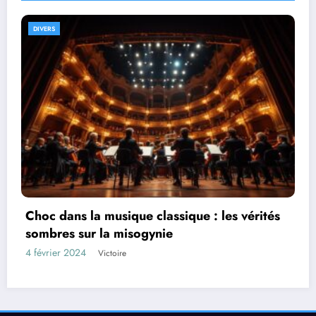
DIVERS
s vérités
Piégé par une question bizarre en en
voici la riposte parfaite !
3 février 2024
Victoire