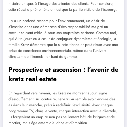
histoire unique, à l’image des attentes des clients. Pour conclure,
cette réussite phénoménale n’est que la partie visible de l’iceberg.
Il y a un profond respect pour l’environnement, un désir de
s’inscrire dans une démarche d’éco-responsabilité malgré un
secteur souvent critiqué pour son empreinte carbone. Comme moi,
qui AI toujours eu à cœur de conjuguer dynamisme et écologie, la
famille Kretz démontre que le succès financier peut rimer avec une
prise de conscience environnementale, même dans l’univers
clinquant de l’immobilier haut de gamme.
Prospective et ascension : l’avenir de
kretz real estate
En regardant vers l’avenir, les Kretz ne montrent aucun signe
d’essoufflement. Au contraire, cette tribu semble avoir encore des
as dans leur manche, prêts à redéfinir l’exclusivité. Avec chaque
programme TV, chaque vente, chaque interaction avec la clientèle,
ils forgeaient un empire non pas seulement bâti de briques et de
mortier, mais également d’audace et d’ambition.