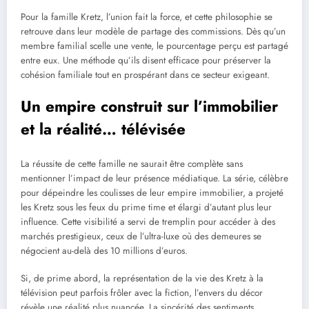
Pour la famille Kretz, l’union fait la force, et cette philosophie se
retrouve dans leur modèle de partage des commissions. Dès qu’un
membre familial scelle une vente, le pourcentage perçu est partagé
entre eux. Une méthode qu’ils disent efficace pour préserver la
cohésion familiale tout en prospérant dans ce secteur exigeant.
Un empire construit sur l’immobilier
et la réalité… télévisée
La réussite de cette famille ne saurait être complète sans
mentionner l’impact de leur présence médiatique. La série, célèbre
pour dépeindre les coulisses de leur empire immobilier, a projeté
les Kretz sous les feux du prime time et élargi d’autant plus leur
influence. Cette visibilité a servi de tremplin pour accéder à des
marchés prestigieux, ceux de l’ultra-luxe où des demeures se
négocient au-delà des 10 millions d’euros.
Si, de prime abord, la représentation de la vie des Kretz à la
télévision peut parfois frôler avec la fiction, l’envers du décor
révèle une réalité plus nuancée. La sincérité des sentiments