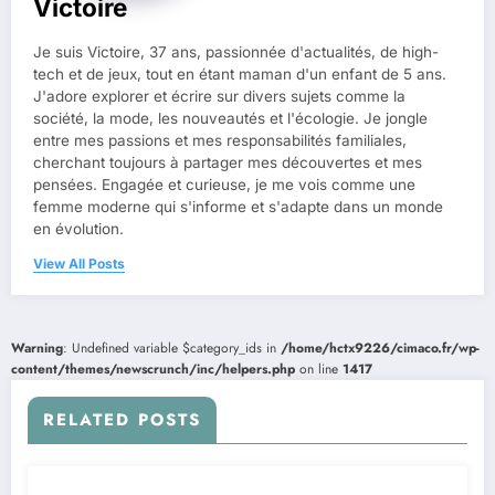
Victoire
Je suis Victoire, 37 ans, passionnée d'actualités, de high-
tech et de jeux, tout en étant maman d'un enfant de 5 ans.
J'adore explorer et écrire sur divers sujets comme la
société, la mode, les nouveautés et l'écologie. Je jongle
entre mes passions et mes responsabilités familiales,
cherchant toujours à partager mes découvertes et mes
pensées. Engagée et curieuse, je me vois comme une
femme moderne qui s'informe et s'adapte dans un monde
en évolution.
View All Posts
Warning
: Undefined variable $category_ids in
/home/hctx9226/cimaco.fr/wp-
content/themes/newscrunch/inc/helpers.php
on line
1417
RELATED POSTS