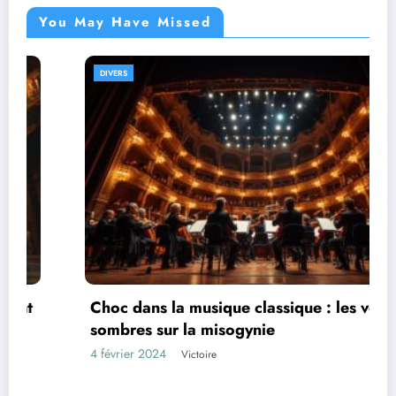
You May Have Missed
DIVERS
Choc dans la musique classique : les vérités
sombres sur la misogynie
4 février 2024
Victoire