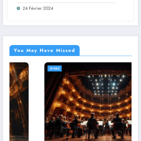
bébé !
24 Février 2024
You May Have Missed
DIVERS