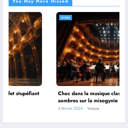
You May Have Missed
DIVERS
nt
Choc dans la musique classique : les vérités
sombres sur la misogynie
4 février 2024
Victoire