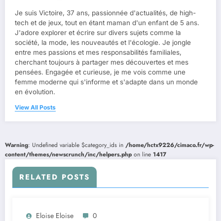
Je suis Victoire, 37 ans, passionnée d'actualités, de high-
tech et de jeux, tout en étant maman d'un enfant de 5 ans.
J'adore explorer et écrire sur divers sujets comme la
société, la mode, les nouveautés et l'écologie. Je jongle
entre mes passions et mes responsabilités familiales,
cherchant toujours à partager mes découvertes et mes
pensées. Engagée et curieuse, je me vois comme une
femme moderne qui s'informe et s'adapte dans un monde
en évolution.
View All Posts
Warning
: Undefined variable $category_ids in
/home/hctx9226/cimaco.fr/wp-
content/themes/newscrunch/inc/helpers.php
on line
1417
RELATED POSTS
Eloise Eloise
0