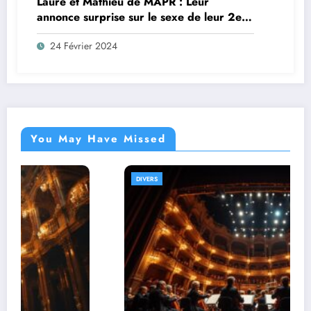
Laure et Mathieu de MAPR : Leur
annonce surprise sur le sexe de leur 2e
bébé !
24 Février 2024
You May Have Missed
DIVERS