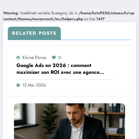
Warning
: Undefined variable $category_ids in
/home/hctx9226/cimaco.fr/wp-
content/themes/newscrunch/inc/helpers.php
on line
1417
RELATED POSTS
Eloise Eloise
0
Google Ads en 2026 : comment
maximiser son ROI avec une agence
spécialisée
12 Mai 2026