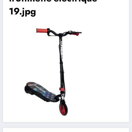
19.jpg